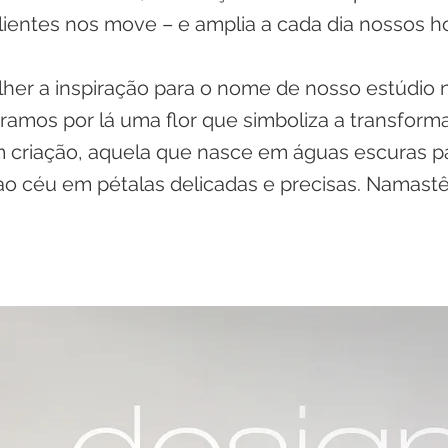
lientes nos move – e amplia a cada dia nossos ho
her a inspiração para o nome de nosso estúdio n
ramos por lá uma flor que simboliza a transform
 criação, aquela que nasce em águas escuras pa
ao céu em pétalas delicadas e precisas. Namastê